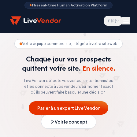
The real-time Human Activation Platform
🇫🇷
Votre équipe commerciale, intégrée à votre site web
Chaque jour vos prospects
quittent votre site.
En silence.
Live Vendor détecte vos visiteurs intentionnistes
et les connecte à vos vendeurs au moment exact
où ils peuvent faire basculer une décision.
Parler à un expert Live Vendor
Voir le concept