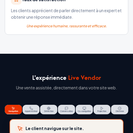
Les clients apprécient de parler directement à un expert et
obtenir une réponse immédiate.
Une expérience humaine, rassurante et efficace.
L'expérience
Live Vendor
Une vente assistée, directement dans votre site web.
Navigation
Appel visiteur
Détection
Conversation
Co-navigation
Projection
Décision
Le visiteur peut contacter un conseiller à
tout moment.