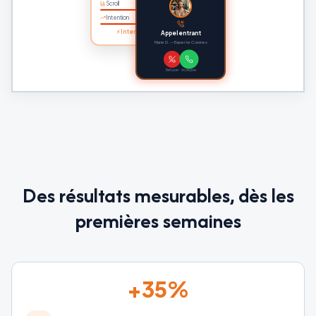
Scroll
Intention
⚡ Intentionniste détecté
Appel entrant
Marie D. — Experte Cuisines
Refuser
Accepter
Des résultats mesurables, dès les
premières semaines
+
35
%