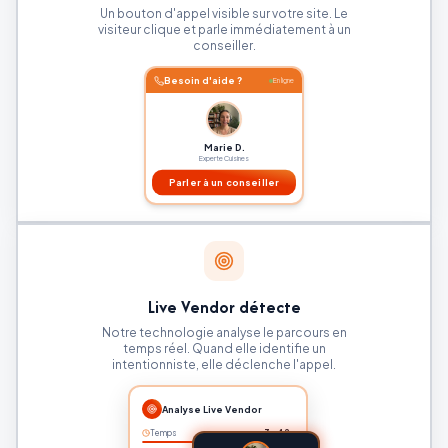
Un bouton d'appel visible sur votre site. Le
visiteur clique et parle immédiatement à un
conseiller.
Besoin d'aide ?
En ligne
Marie D.
Experte Cuisines
Parler à un conseiller
Live Vendor détecte
Notre technologie analyse le parcours en
temps réel. Quand elle identifie un
intentionniste, elle déclenche l'appel.
Analyse Live Vendor
Temps
3m42s