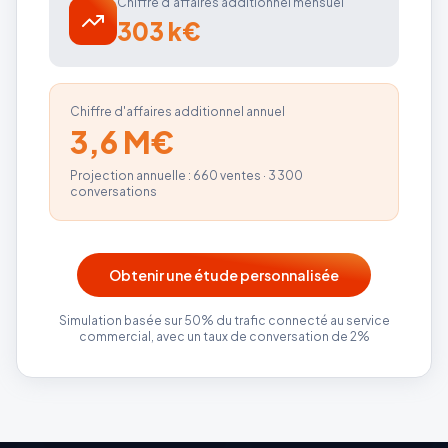
Chiffre d'affaires additionnel mensuel
303 k€
Chiffre d'affaires additionnel annuel
3,6 M€
Projection annuelle :
660
ventes
·
3 300
conversations
Obtenir une étude personnalisée
Simulation basée sur 50% du trafic connecté au service
commercial, avec un taux de conversation de 2%