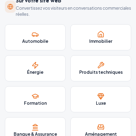
Sur votre site web
Convertissez vos visiteurs en conversations commerciales
réelles.
Automobile
Immobilier
Énergie
Produits techniques
Formation
Luxe
Banque & Assurance
Aménagement