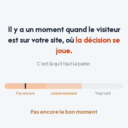
Il y a un moment quand le visiteur
est sur votre site, où
la décision se
joue.
C'est là qu'il faut lui parler.
Pas encore
Le bon moment
Trop tard
C'est maintenant !