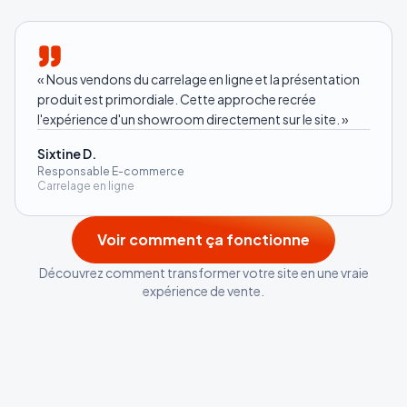
«
Nous vendons du carrelage en ligne et la présentation
produit est primordiale. Cette approche recrée
l'expérience d'un showroom directement sur le site.
»
Sixtine D.
Responsable E-commerce
Carrelage en ligne
Voir comment ça fonctionne
Découvrez comment transformer votre site en une vraie
expérience de vente.