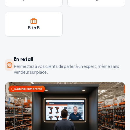
B to B
En retail
Permettez à vos clients de parler à un expert, même sans
vendeur sur place.
Cabine immersive