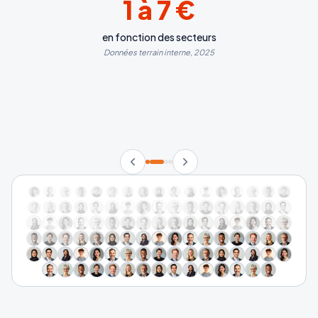
1 à 7 €
en fonction des secteurs
Données terrain interne, 2025
70
repartent, pas engagés dans un
achat
Ils ne faisaient que passer. Ce sont les touristes.